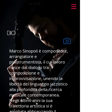
Bio
Marco Sinopoli è compositore,
arrangiatore e
polistrumentista, il cui lavoro
nasce dal dialogo tra
composizione e
improvvisazione, unendo la
libertà del linguaggio jazzistico
alla profondità della ricerca
musicale contemporanea.
Negli ultimi anni la sua
traiettoria artistica si è
ampliata abbracciando il